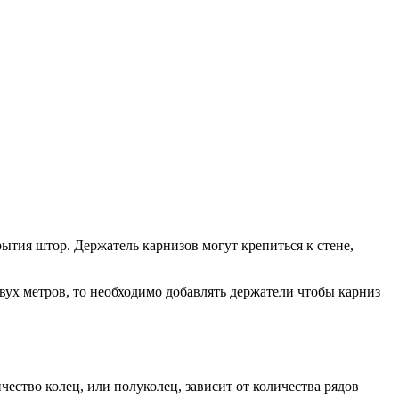
рытия штор. Держатель карнизов могут крепиться к стене,
ух метров, то необходимо добавлять держатели чтобы карниз
ество колец, или полуколец, зависит от количества рядов