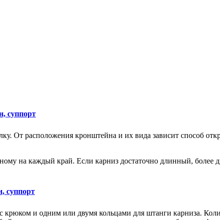
олку. От расположения кронштейна и их вида зависит способ отк
ому на каждый край. Если карниз достаточно длинный, более дв
 с крюком и одним или двумя кольцами для штанги карниза. Колич