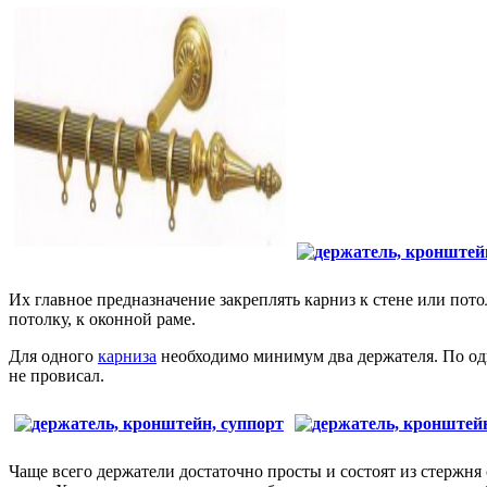
Их главное предназначение закреплять карниз к стене или пот
потолку, к оконной раме.
Для одного
карниза
необходимо минимум два держателя. По одн
не провисал.
Чаще всего держатели достаточно просты и состоят из стержня