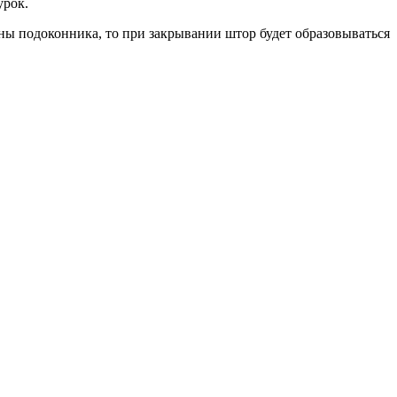
урок.
ны подоконника, то при закрывании штор будет образовываться