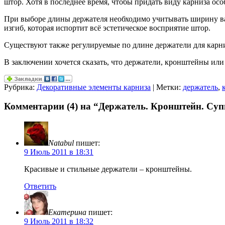
штор. Хотя в последнее время, чтобы придать виду карниза ос
При выборе длины держателя необходимо учитывать ширину в
изгиб, которая испортит всё эстетическое восприятие штор.
Существуют также регулируемые по длине держатели для карни
В заключении хочется сказать, что держатели, кронштейны или
Рубрика:
Декоративные элементы карниза
| Метки:
держатель
,
Комментарии (4) на “Держатель. Кронштейн. Су
Natabul
пишет:
9 Июль 2011 в 18:31
Красивые и стильные держатели – кронштейны.
Ответить
Екатерина
пишет:
9 Июль 2011 в 18:32