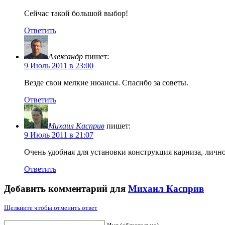
Сейчас такой большой выбор!
Ответить
Александр
пишет:
9 Июль 2011 в 23:00
Везде свои мелкие нюансы. Спасибо за советы.
Ответить
Михаил Касприв
пишет:
9 Июль 2011 в 21:07
Очень удобная для установки конструкция карниза, личн
Ответить
Добавить комментарий для
Михаил Касприв
Щелкните чтобы отменить ответ