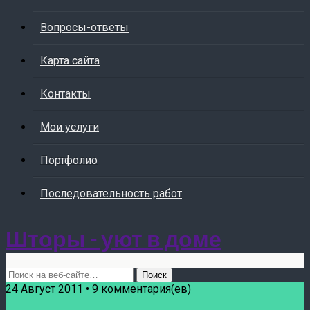
Вопросы-ответы
Карта сайта
Контакты
Мои услуги
Портфолио
Последовательность работ
Шторы - уют в доме
24 Август 2011 • 9 комментария(ев)