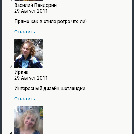
Василий Пандорин
29 Август 2011
Прямо как в стиле ретро что ли)
Ответить
Ирина
29 Август 2011
Интересный дизайн шотландки!
Ответить