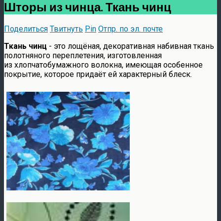
Шторы из чинца. Ткань чинц
Поделиться
Твитнуть
Pin
Отпр. по эл. почте
Ткань чинц
- это лощёная, декоративная набивная ткань
полотняного переплетения, изготовленная
из хлопчатобумажного волокна, имеющая особенное
покрытие, которое придаёт ей характерный блеск.