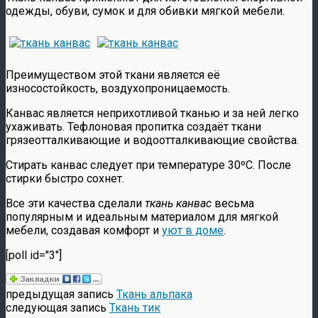
одежды, обуви, сумок и для обивки мягкой мебели.
Преимуществом этой ткани является её
износостойкость, воздухопроницаемость.
Канвас является неприхотливой тканью и за ней легко
ухаживать. Тефлоновая пропитка создаёт ткани
грязеотталкивающие и водоотталкивающие свойства.
Стирать канвас следует при температуре 30ºC. После
стирки быстро сохнет.
Все эти качества сделали
ткань канвас
весьма
популярным и идеальным материалом для мягкой
мебели, создавая комфорт и
уют в доме
.
[poll id="3"]
предыдущая запись
Ткань альпака
следующая запись
Ткань тик