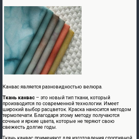
Канвас является разновидностью велюра.
Ткань канвас
– это новый тип ткани, который
производится по современной технологии. Имеет
широкий выбор расцветок. Краска наносится методом
термопечати. Благодаря этому методу получаются
сочные и яркие цвета, которые не теряют свою
свежесть долгие годы.
Ткань канвас применяют для изготовления спортивной