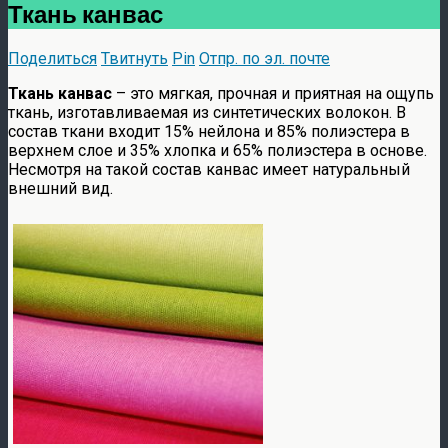
Ткань канвас
Поделиться
Твитнуть
Pin
Отпр. по эл. почте
Ткань канвас
– это мягкая, прочная и приятная на ощупь
ткань, изготавливаемая из синтетических волокон. В
состав ткани входит 15% нейлона и 85% полиэстера в
верхнем слое и 35% хлопка и 65% полиэстера в основе.
Несмотря на такой состав канвас имеет натуральный
внешний вид.