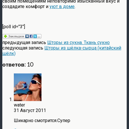
своим помещениям неповторимо изысканный вкус и
создадите комфорт и
уют в доме
.
[poll id="3"]
предыдущая запись
Шторы из сукна. Ткань сукно
следующая запись
Шторы из шёлка-сырца (китайский
шёлк)
ответов: 10
water
31 Август 2011
Шикарно смотрится.Супер