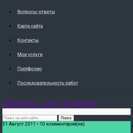
Вопросы-ответы
Карта сайта
Контакты
Мои услуги
Портфолио
Последовательность работ
Шторы - уют в доме
31 Август 2011 • 10 комментария(ев)