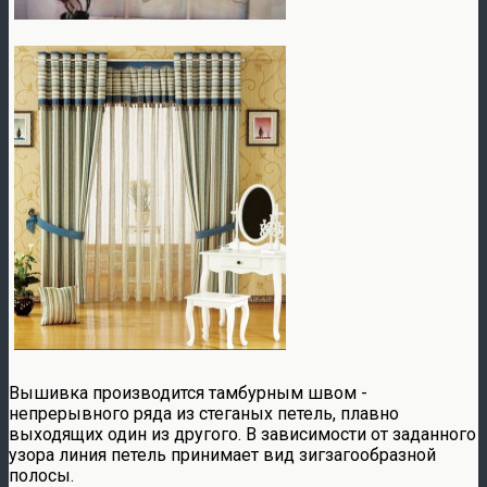
Вышивка производится тамбурным швом -
непрерывного ряда из стеганых петель, плавно
выходящих один из другoго. В зависимости от заданного
узора линия петель принимает вид зигзагообразной
полосы.