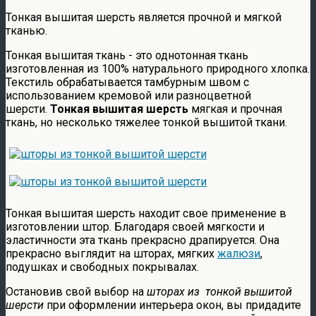
Тонкая вышитая шерсть является прочной и мягкой
тканью.
Тонкая вышитая ткань - это однотонная ткань
изготовленная из 100% натурального природного хлопка.
Текстиль обрабатывается тамбурным швом с
использованием кремовой или разноцветной
шерсти.
Тонкая вышитая шерсть
мягкая и прочная
ткань, но несколько тяжелее тонкой вышитой ткани.
Тонкая вышитая шерсть находит свое применение в
изготовлении штор. Благодаря своей мягкости и
эластичности эта ткань прекрасно драпируется. Она
прекрасно выглядит на шторах, мягких
жалюзи
,
подушках и свободных покрывалах.
Остановив свой выбор на
шторах из
тонкой вышитой
шерсти
при оформлении интерьера окон, вы придадите