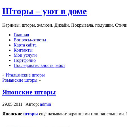
Шторы – уют в доме
Карнизы, шторы, жалюзи. Дизайн. Покрывала, подушки. Стили
Главная
Вопросы-ответы
Карта сайта
Контакты
Мои услуги
Портфолио
Последовательность работ
«
Итальянские шторы
Романские шторы
»
Японские шторы
29.05.2011 | Автор:
admin
Японские
шторы
ещё называют экранными или панельными. Не