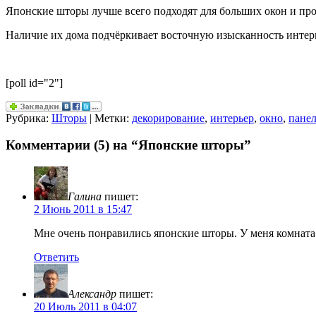
Японские шторы лучше всего подходят для больших окон и про
Наличие их дома подчёркивает восточную изысканность интер
[poll id="2"]
Рубрика:
Шторы
| Метки:
декорирование
,
интерьер
,
окно
,
пане
Комментарии (5) на “Японские шторы”
Галина
пишет:
2 Июнь 2011 в 15:47
Мне очень понравились японские шторы. У меня комната 
Ответить
Александр
пишет:
20 Июль 2011 в 04:07