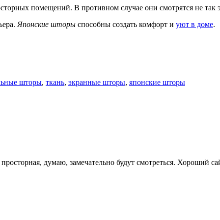
сторных помещений. В противном случае они смотрятся не так 
ьера.
Японские шторы
способны создать комфорт и
уют в доме
.
льные шторы
,
ткань
,
экранные шторы
,
японские шторы
просторная, думаю, замечательно будут смотреться. Хороший са