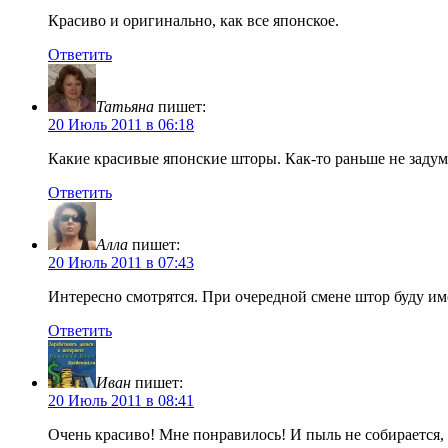
Красиво и оригинально, как все японское.
Ответить
Татьяна
пишет:
20 Июль 2011 в 06:18
Какие красивые японские шторы. Как-то раньше не задум
Ответить
Алла
пишет:
20 Июль 2011 в 07:43
Интересно смотрятся. При очередной смене штор буду име
Ответить
Иван
пишет:
20 Июль 2011 в 08:41
Очень красиво! Мне понравилось! И пыль не собирается, 