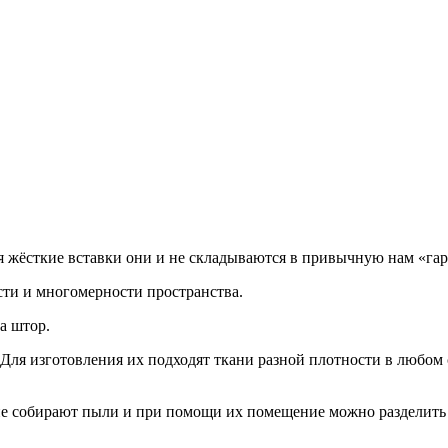
ся жёсткие вставки они и не складываются в привычную нам «га
сти и многомерности пространства.
а штор.
ля изготовления их подходят ткани разной плотности в любом 
не собирают пыли и при помощи их помещение можно разделить 