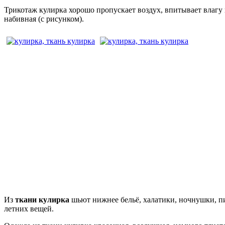
Трикотаж кулирка хорошо пропускает воздух, впитывает влагу 
набивная (с рисунком).
Из
ткани кулирка
шьют нижнее бельё, халатики, ночнушки, пи
летних вещей.