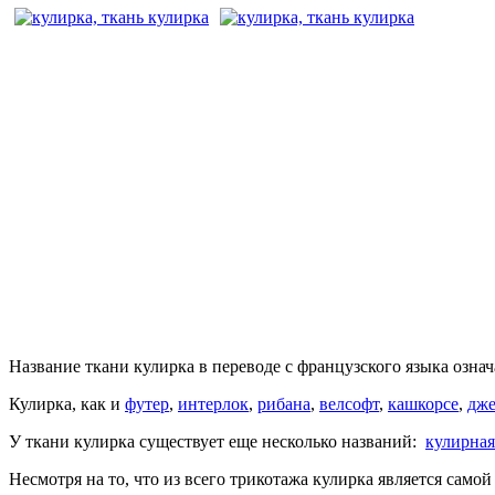
Название ткани кулирка в переводе с французского языка означ
Кулирка, как и
футер
,
интерлок
,
рибана
,
велсофт
,
кашкорсе
,
дже
У ткани кулирка существует еще несколько названий:
кулирная
Несмотря на то, что из всего трикотажа кулирка является само