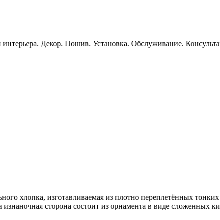
 интерьера. Декор. Пошив. Установка. Обслуживание. Консульт
ального хлопка, изготавливаемая из плотно переплетённых тонки
а изнаночная сторона состоит из орнамента в виде сложенных к