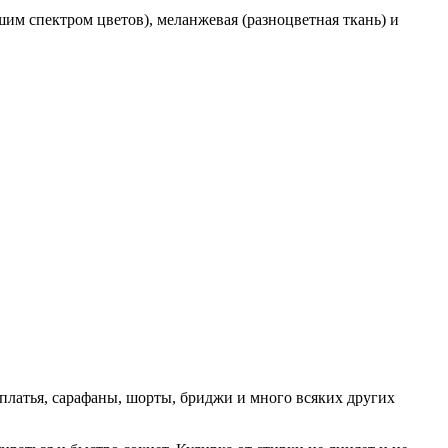
им спектром цветов), меланжевая (разноцветная ткань) и
платья, сарафаны, шорты, бриджи и много всяких других