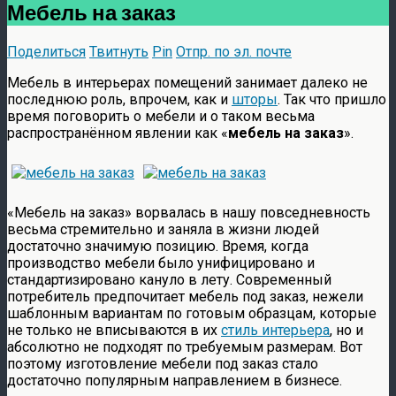
Мебель на заказ
Поделиться
Твитнуть
Pin
Отпр. по эл. почте
Мебель в интерьерах помещений занимает далеко не
последнюю роль, впрочем, как и
шторы
. Так что пришло
время поговорить о мебели и о таком весьма
распространённом явлении как «
мебель на заказ
».
«Мебель на заказ» ворвалась в нашу повседневность
весьма стремительно и заняла в жизни людей
достаточно значимую позицию. Время, когда
производство мебели было унифицировано и
стандартизировано кануло в лету. Современный
потребитель предпочитает мебель под заказ, нежели
шаблонным вариантам по готовым образцам, которые
не только не вписываются в их
стиль интерьера
, но и
абсолютно не подходят по требуемым размерам. Вот
поэтому изготовление мебели под заказ стало
достаточно популярным направлением в бизнесе.