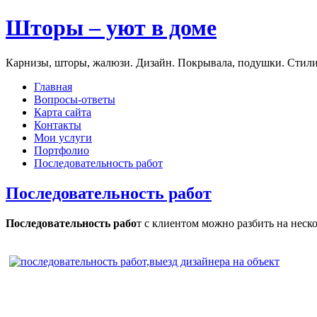
Шторы – уют в доме
Карнизы, шторы, жалюзи. Дизайн. Покрывала, подушки. Стили
Главная
Вопросы-ответы
Карта сайта
Контакты
Мои услуги
Портфолио
Последовательность работ
Последовательность работ
Последовательность рабо
т с клиентом можно разбить на неско