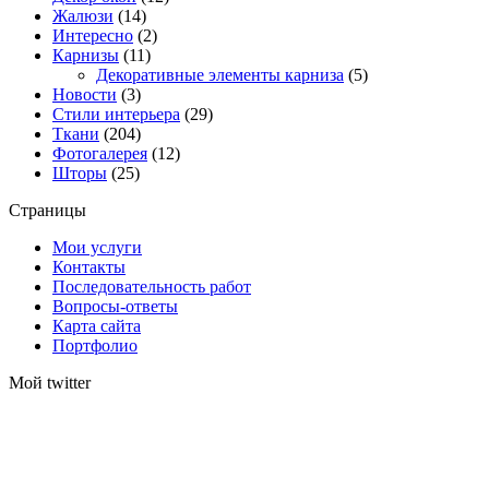
Жалюзи
(14)
Интересно
(2)
Карнизы
(11)
Декоративные элементы карниза
(5)
Новости
(3)
Стили интерьера
(29)
Ткани
(204)
Фотогалерея
(12)
Шторы
(25)
Страницы
Мои услуги
Контакты
Последовательность работ
Вопросы-ответы
Карта сайта
Портфолио
Мой twitter