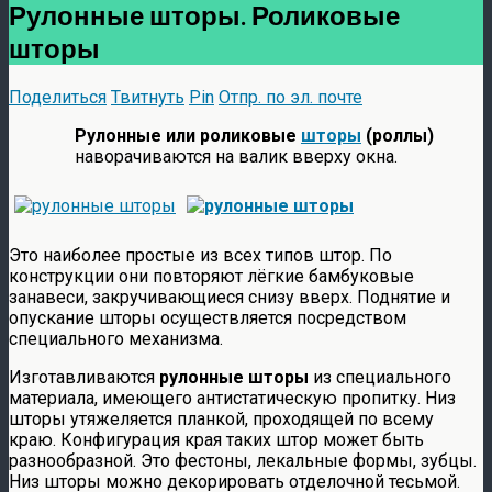
Рулонные шторы. Роликовые
шторы
Поделиться
Твитнуть
Pin
Отпр. по эл. почте
Рулонные или роликовые
шторы
(роллы)
наворачиваются на валик вверху окна.
Это наиболее простые из всех типов штор. По
конструкции они повторяют лёгкие бамбуковые
занавеси, закручивающиеся снизу вверх. Поднятие и
опускание шторы осуществляется посредством
специального механизма.
Изготавливаются
рулонные шторы
из специального
материала, имеющего антистатическую пропитку. Низ
шторы утяжеляется планкой, проходящей по всему
краю. Конфигурация края таких штор может быть
разнообразной. Это фестоны, лекальные формы, зубцы.
Низ шторы можно декорировать отделочной тесьмой.