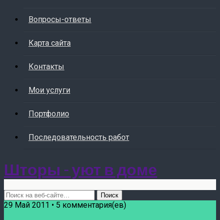
Вопросы-ответы
Карта сайта
Контакты
Мои услуги
Портфолио
Последовательность работ
Шторы - уют в доме
29 Май 2011 • 5 комментария(ев)