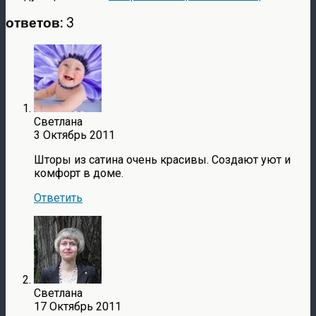
ответов: 3
Светлана
3 Октябрь 2011
Шторы из сатина очень красивы. Создают уют и
комфорт в доме.
Ответить
Светлана
17 Октябрь 2011