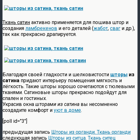
Ткань сатин
активно применяется для пошива штор и
создания
ламбрекенов
и его деталей (
жабот
,
сваг
и др.),
так как прекрасно драпируется.
Благодаря своей гладкости и шелковистости
шторы
из
сатина
придают интерьеру помещения мягкость и
лёгкость. Такие шторы хорошо сочетаются с тюлевыми
тканями. Сатиновые шторы прекрасно подойдут для
спален и гостиных.
Украсив окна
шторами из сатина
вы несомненно
создадите комфорт и
уют в доме
.
[poll id="3"]
предыдущая запись
Шторы из органди. Ткань органди
следующая запись
Шторы из ситца. Ткань ситец