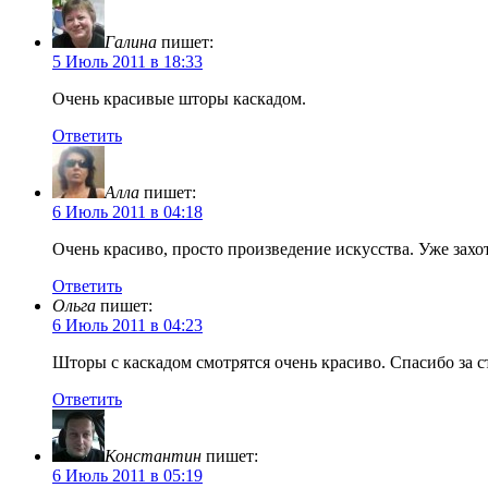
Галина
пишет:
5 Июль 2011 в 18:33
Очень красивые шторы каскадом.
Ответить
Алла
пишет:
6 Июль 2011 в 04:18
Очень красиво, просто произведение искусства. Уже захо
Ответить
Ольга
пишет:
6 Июль 2011 в 04:23
Шторы с каскадом смотрятся очень красиво. Спасибо за с
Ответить
Константин
пишет:
6 Июль 2011 в 05:19