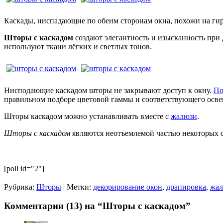
Каскады, ниспадающие по обеим сторонам окна, похожи на гир
Шторы с каскадом
создают элегантность и изысканность при
используют ткани лёгких и светлых тонов.
Нисподающие каскадом шторы не закрывают доступ к окну.
По
правильном подборе цветовой гаммы и соответствующего осве
Шторы каскадом можно устанавливать вместе с
жалюзи
.
Шторы с каскадом
являются неотъемлемой частью некоторых 
[poll id="2"]
Рубрика:
Шторы
| Метки:
декорирование окон
,
драпировка
,
жа
Комментарии (13) на “Шторы с каскадом”