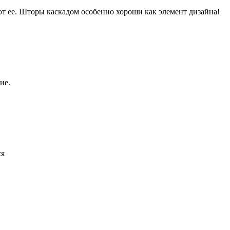
 ее. Шторы каскадом особенно хороши как элемент дизайна!
ие.
ся