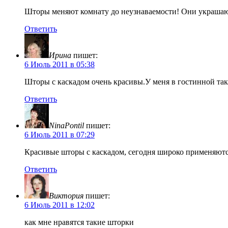
Шторы меняют комнату до неузнаваемости! Они украшают
Ответить
Ирина
пишет:
6 Июль 2011 в 05:38
Шторы с каскадом очень красивы.У меня в гостинной так
Ответить
NinaPontil
пишет:
6 Июль 2011 в 07:29
Красивые шторы с каскадом, сегодня широко применяют
Ответить
Виктория
пишет:
6 Июль 2011 в 12:02
как мне нравятся такие шторки