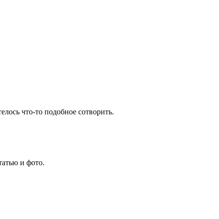
телось что-то подобное сотворить.
татью и фото.