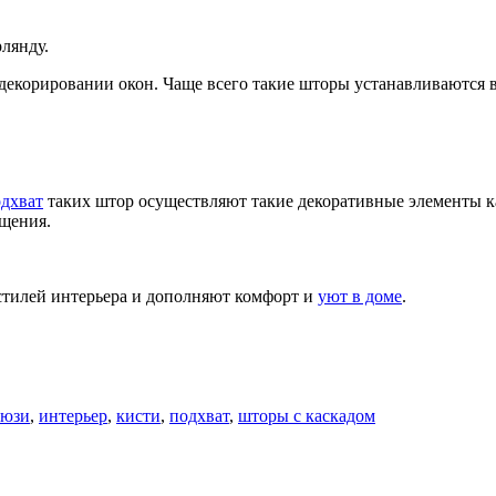
лянду.
 декорировании окон. Чаще всего такие шторы устанавливаются 
дхват
таких штор осуществляют такие декоративные элементы к
щения.
стилей интерьера и дополняют комфорт и
уют в доме
.
люзи
,
интерьер
,
кисти
,
подхват
,
шторы с каскадом