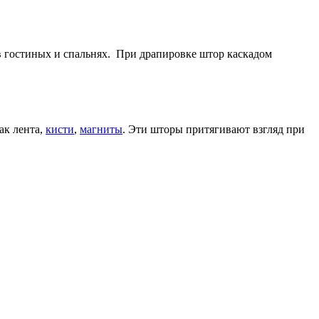
в гостиных и спальнях. При драпировке штор каскадом
ак лента,
кисти
,
магниты
. Эти шторы притягивают взгляд при