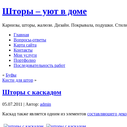
Шторы – уют в доме
Карнизы, шторы, жалюзи. Дизайн. Покрывала, подушки. Стили
Главная
Вопросы-ответы
Карта сайта
Контакты
Мои услуги
Портфолио
Последовательность работ
«
Буфы
Кисти для штор
»
Шторы с каскадом
05.07.2011 | Автор:
admin
Каскад также является одним из элементов
составляющего деко