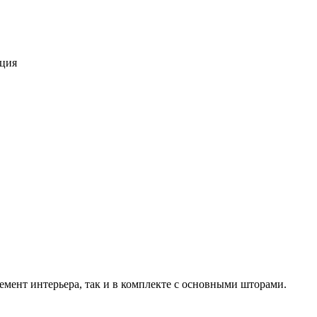
ация
емент интерьера, так и в комплекте с основными шторами.