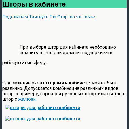
Шторы в кабинете
Поделиться
Твитнуть
Pin
Отпр. по эл. почте
При выборе штор для кабинета необходимо
помнить то, что они должны подчёркивать
рабочую атмосферу.
Оформление окон
шторами в кабинете
может быть
различно. Допускается комбинация различных видов
штор, к примеру, портьер и рулонных штор, или светлых
штор с
жалюзи
.