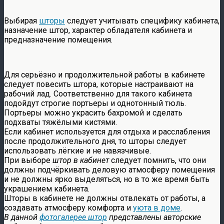
Выбирая
шторы
следует учитывать специфику кабинета,
назначение штор, характер обладателя кабинета и
предназначение помещения.
Для серьёзно и продолжительной работы в кабинете
следует повесить штора, которые настраивают на
рабочий лад. Соответственно для такого кабинета
подойдут строгие портьеры и однотонный тюль.
Портьеры можно украсить бахромой и сделать
подхваты тяжёлыми кистями.
Если кабинет используется для отдыха и расслабления
после продолжительного дня, то шторы следует
использовать лёгкие и не навязчивые.
При выборе
штор в кабинет
следует помнить, что они
должны подчёркивать деловую атмосферу помещения
и не должны ярко выделяться, но в то же время быть
украшением кабинета.
Шторы в кабинете не должны отвлекать от работы, а
создавать атмосферу комфорта и
уюта в доме
.
В данной
фотогалерее штор
представлены авторские