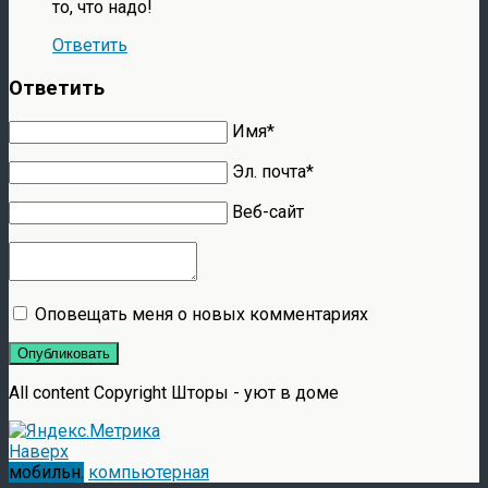
то, что надо!
Ответить
Ответить
Имя*
Эл. почта*
Веб-сайт
Оповещать меня о новых комментариях
Опубликовать
All content Copyright Шторы - уют в доме
Наверх
мобильн.
компьютерная