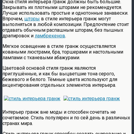
Окна стиля интерьера гранж должны быть большие.
Закрывать их плотными шторами не рекомендуется.
Лучше использовать простые и однотонные занавески.
Впрочем,
шторы
в стиле интерьера гранж могут
выполняться в любой композиции. Предпочтение стоит
отдавать обычным распашным шторам, без пышных
драпировок и
ламбрекенов
.
Мягкое освещение в стиле гранж осуществляется
коваными люстрами, бра, торшерами и настольными
лампами с тканевыми абажурами.
Цветовой основой стиля гранж являются
приглушённые, и как бы выцветшие тона серого,
бежевого и белого. Тёмные цвета используют для
акцентирования отдельных элементов интерьера.
Интерьер гранж вне моды и способен сочетать не
сочетаемое. Стиль популярен и по сей день в различных
странах мира.
Стиль интерьера гранж
способен создать очарование и