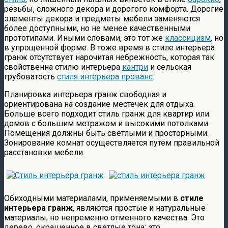
резьбы, сложного декора и дорогого комфорта. Дорогие
элементы декора и предметы мебели заменяются
более доступными, но не менее качественными
прототипами. Иными словами, это тот же
классицизм
, но
в упрощенной форме. В тоже время в стиле интерьера
гранж отсутствует нарочитая небрежность, которая так
свойственна стилю интерьера
кантри
и сельская
грубоватость
стиля интерьера прованс
.
Планировка интерьера гранж свободная и
ориентирована на создание местечек для отдыха.
Больше всего подходит стиль гранж для квартир или
домов с большим метражом и высокими потолками.
Помещения должны быть светлыми и просторными.
Зонирование комнат осуществляется путём правильной
расстановки мебели.
Обиходными материалами, применяемыми в
стиле
интерьера гранж
, являются простые и натуральные
материалы, но непременно отменного качества. Это
дерево, окрашенное в светлые тона; это