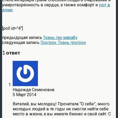
умиротворённость в сердце, а также комфорт и
уют в
доме
.
[poll id="4"]
предыдущая запись
Ткань газ-марабу
следующая запись
Грогрон. Ткань грогрон
1 ответ
Надежда Семеновна
5 Март 2014
Виталий, вы молодец! Прочитала “О себе”, много
молодых людей в те годы не смогли найти себе
место в жизни, а вы имеете бизнес и свой сайт. С