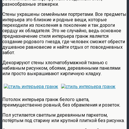
разнообразные этажерки.
Стены украшены семейными портретами. Все предметы
интерьера это близкие и родные вещи, которые
переходили из поколения в поколение и так дороги
сердцу их обладателя. Это не случайно, ведь основное
предназначение стиля интерьера гранж является
создание родового гнезда, где человек сможет обрести
душевное равновесие и найти отдых от повседневных
забот.
Декорируют стены хлопчатобумажной тканью с
набивным рисунком, обоями, деревянными панелями
или просто выкрашивают кирпичную кладку.
Потолок интерьера гранж белого цвета,
преимущественно ровный, без обрамления и розеток.
Пол устилается светлым деревянным паркетом,
потёртым под старину или крупной плиткой без рисунка.