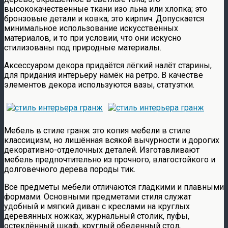
высококачественные ткани изо льна или хлопка; это
бронзовые детали и ковка; это кирпич. Допускается
минимальное использование искусственных
материалов, и то при условии, что они искусно
стилизованы под природные материалы.
Аксессуаром декора придаётся лёгкий налёт старины,
для придания интерьеру намёк на ретро. В качестве
элементов декора используются вазы, статуэтки.
Мебель в стиле гранж это копия мебели в стиле
классицизм, но лишённая всякой вычурности и дорогих
декоративно-отделочных деталей. Изготавливают
мебель предпочтительно из прочного, влагостойкого и
долговечного дерева породы тик.
Все предметы мебели отличаются гладкими и плавными
формами. Основными предметами стиля служат
удобный и мягкий диван с креслами на круглых
деревянных ножках, журнальный столик, пуфы,
остеклённый шкаф, круглый обеденный стол,