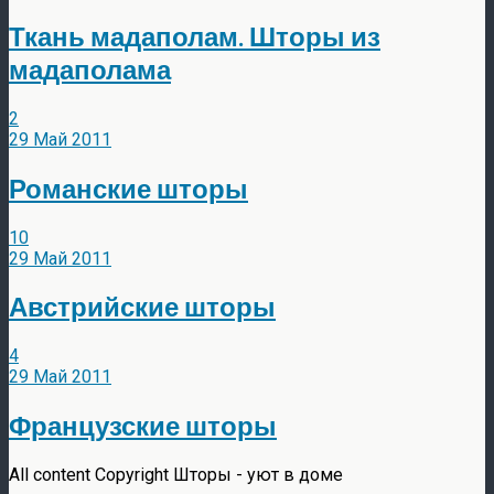
Ткань мадаполам. Шторы из
мадаполама
2
29 Май 2011
Романские шторы
10
29 Май 2011
Австрийские шторы
4
29 Май 2011
Французские шторы
All content Copyright Шторы - уют в доме