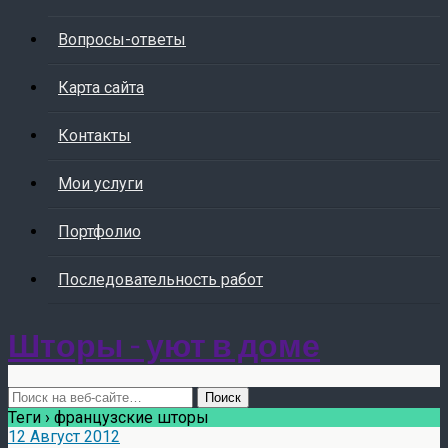
Вопросы-ответы
Карта сайта
Контакты
Мои услуги
Портфолио
Последовательность работ
Шторы - уют в доме
Теги › французские шторы
12 Август 2012