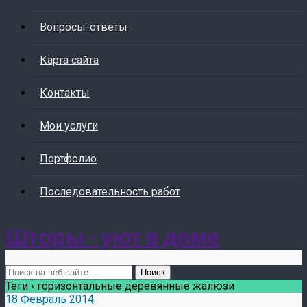
Вопросы-ответы
Карта сайта
Контакты
Мои услуги
Портфолио
Последовательность работ
Шторы - уют в доме
Теги › горизонтальные деревянные жалюзи
18 Февраль 2014