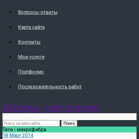
Вопросы-ответы
Карта сайта
Контакты
Мои услуги
Портфолио
Последовательность работ
Шторы - уют в доме
Теги › микрофибра
18 Март 2014