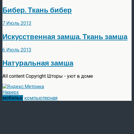
Бибер. Ткань бибер
7 Июль 2013
Искусственная замша. Ткань замша
6 Июль 2013
Натуральная замша
All content Copyright Шторы - уют в доме
Наверх
мобильн.
компьютерная