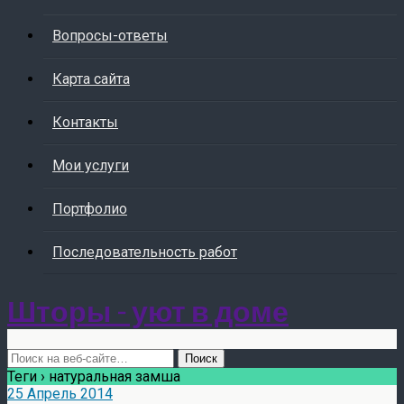
Вопросы-ответы
Карта сайта
Контакты
Мои услуги
Портфолио
Последовательность работ
Шторы - уют в доме
Теги › натуральная замша
25 Апрель 2014