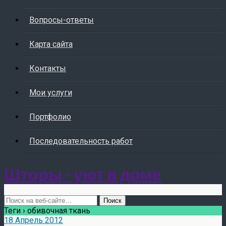
Вопросы-ответы
Карта сайта
Контакты
Мои услуги
Портфолио
Последовательность работ
Шторы - уют в доме
Теги › обивочная ткань
18 Апрель 2012