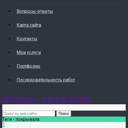
Вопросы-ответы
Карта сайта
Контакты
Мои услуги
Портфолио
Последовательность работ
Шторы - уют в доме
Теги › покрывала
1