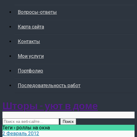
Вопросы-ответы
Карта сайта
Контакты
Мои услуги
Портфолио
Последовательность работ
Шторы - уют в доме
Теги › роллы на окна
2 Февраль 2012