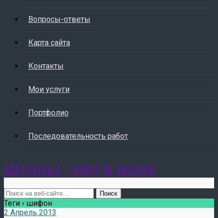
Вопросы-ответы
Карта сайта
Контакты
Мои услуги
Портфолио
Последовательность работ
Шторы - уют в доме
Теги › шифон
2 Апрель 2013