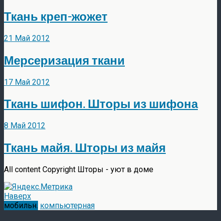
Ткань креп-жожет
21 Май 2012
Мерсеризация ткани
17 Май 2012
Ткань шифон. Шторы из шифона
8 Май 2012
Ткань майя. Шторы из майя
All content Copyright Шторы - уют в доме
Наверх
мобильн.
компьютерная