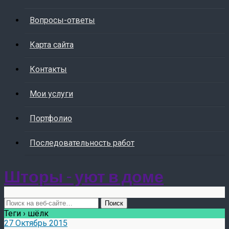
Вопросы-ответы
Карта сайта
Контакты
Мои услуги
Портфолио
Последовательность работ
Шторы - уют в доме
Теги › шёлк
27 Октябрь 2015