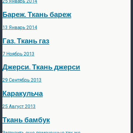
25 Январь 2014
Бареж. Ткань бареж
13 Январь 2014
Газ. Ткань газ
7 Ноябрь 2013
Джерси. Ткань джерси
29 Сентябрь 2013
Каракульча
25 Август 2013
Ткань бамбук
Загрузить еще помеченные так же…