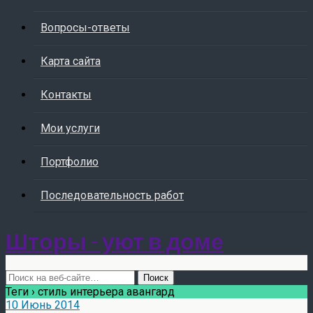
Вопросы-ответы
Карта сайта
Контакты
Мои услуги
Портфолио
Последовательность работ
Шторы - уют в доме
Теги › стиль интерьера авангард
10 Июнь 2014