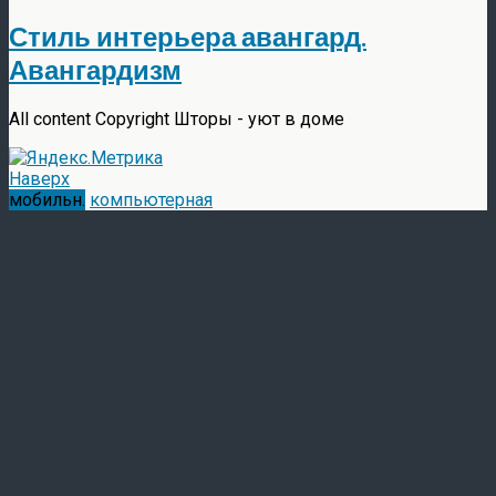
Стиль интерьера авангард.
Авангардизм
All content Copyright Шторы - уют в доме
Наверх
мобильн.
компьютерная