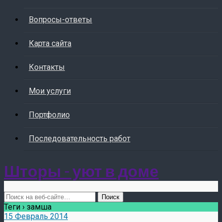
Вопросы-ответы
Карта сайта
Контакты
Мои услуги
Портфолио
Последовательность работ
Шторы - уют в доме
Теги › замша
15 Февраль 2014