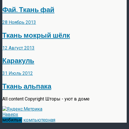
Фай. Ткань фай
28 Ноябрь 2013
Ткань мокрый шёлк
12 Август 2013
Каракуль
31 Июль 2012
Ткань альпака
All content Copyright Шторы - уют в доме
Наверх
мобильн.
компьютерная