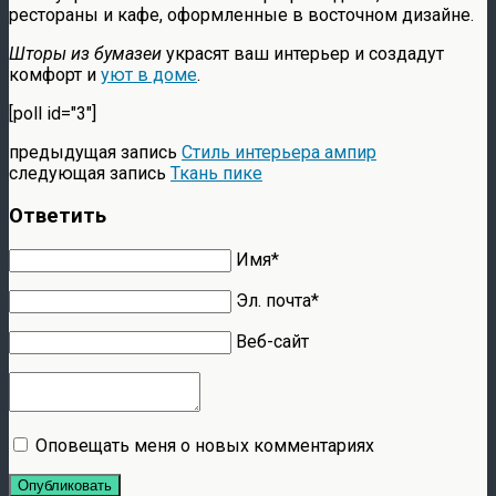
рестораны и кафе, оформленные в восточном дизайне.
Шторы из бумазеи
украсят ваш интерьер и создадут
комфорт и
уют в доме
.
[poll id="3"]
предыдущая запись
Стиль интерьера ампир
следующая запись
Ткань пике
Ответить
Имя*
Эл. почта*
Веб-сайт
Оповещать меня о новых комментариях
Опубликовать