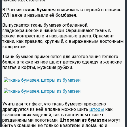
В России
ткань бумазея
появилась в первой половине
XVII веке и называли её бомбазея.
Выпускается ткань бумазея отбеленной,
гладкокрашеной и набивной. Окрашивают ткань в
яркие, контрастные и насыщенные цвета. Орнамент
ткани, как правило, крупный, с выраженным восточным
колоритом.
Ткань бумазея применяется для изготовления тёплого
белья, а также из неё шьют детскую одежду и женские
платья и кофты, мужские рубахи.
Учитывая тот факт, что ткань бумазея прекрасно
драпируется из неё вполне можно шить
шторы
как
классических моделей, так в восточном стиле с
раздвижными полотнами.
Шторами из бумазеи
могут
быть украшены не только квартиры и дома, но и