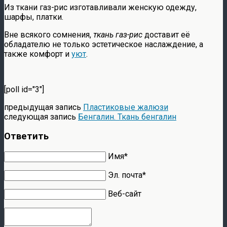
Из ткани газ-рис изготавливали женскую одежду,
шарфы, платки.
Вне всякого сомнения,
ткань газ-рис
доставит её
обладателю не только эстетическое наслаждение, а
также комфорт и
уют
.
[poll id="3"]
предыдущая запись
Пластиковые жалюзи
следующая запись
Бенгалин. Ткань бенгалин
Ответить
Имя*
Эл. почта*
Веб-сайт