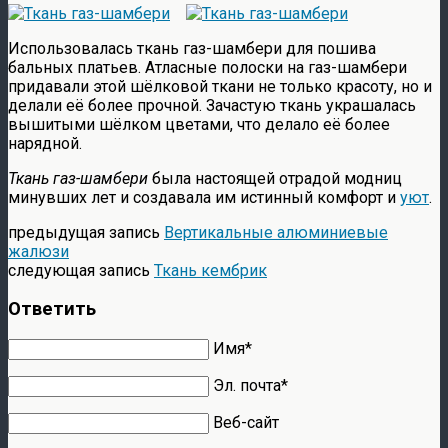
Использовалась ткань газ-шамбери для пошива
бальных платьев. Атласные полоски на газ-шамбери
придавали этой шёлковой ткани не только красоту, но и
делали её более прочной. Зачастую ткань украшалась
вышитыми шёлком цветами, что делало её более
нарядной.
Ткань газ-шамбери
была настоящей отрадой модниц
минувших лет и создавала им истинный комфорт и
уют
.
предыдущая запись
Вертикальные алюминиевые
жалюзи
следующая запись
Ткань кембрик
Ответить
Имя*
Эл. почта*
Веб-сайт