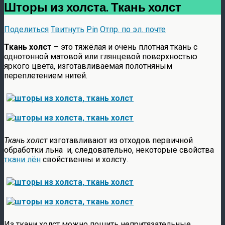
Шторы из холста. Ткань холст
Поделиться
Твитнуть
Pin
Отпр. по эл. почте
Ткань холст
– это тяжёлая и очень плотная ткань с
однотонной матовой или глянцевой поверхностью
яркого цвета, изготавливаемая полотняным
переплетением нитей.
Ткань холст
изготавливают из отходов первичной
обработки льна и, следовательно, некоторые свойства
ткани лён
свойственны и холсту.
Из
ткани холст
можно пошить непритязательные