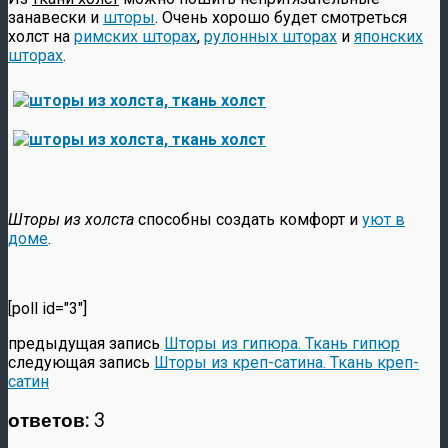
занавески и
шторы
. Очень хорошо будет смотреться
холст на
римских шторах
,
рулонных шторах
и
японских
шторах
.
Шторы из холста
способны создать комфорт и
уют в
доме
.
[poll id="3"]
предыдущая запись
Шторы из гипюра. Ткань гипюр
следующая запись
Шторы из креп-сатина. Ткань креп-
сатин
ответов: 3