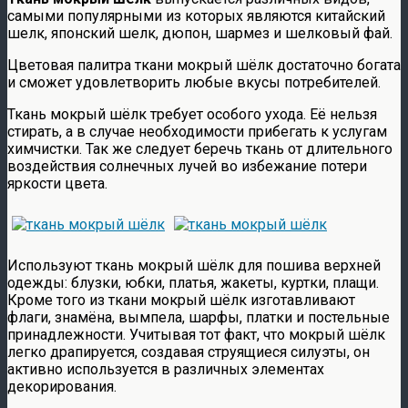
самыми популярными из которых являются китайский
шелк, японский шелк, дюпон, шармез и шелковый фай.
Цветовая палитра ткани мокрый шёлк достаточно богата
и сможет удовлетворить любые вкусы потребителей.
Ткань мокрый шёлк требует особого ухода. Её нельзя
стирать, а в случае необходимости прибегать к услугам
химчистки. Так же следует беречь ткань от длительного
воздействия солнечных лучей во избежание потери
яркости цвета.
Используют ткань мокрый шёлк для пошива верхней
одежды: блузки, юбки, платья, жакеты, куртки, плащи.
Кроме того из ткани мокрый шёлк изготавливают
флаги, знамёна, вымпела, шарфы, платки и постельные
принадлежности. Учитывая тот факт, что мокрый шёлк
легко драпируется, создавая струящиеся силуэты, он
активно используется в различных элементах
декорирования.