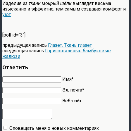
Изделия из
ткани мокрый шёлк
выглядят весьма
изысканно и эффектно, тем самым создавая комфорт и
уют
.
[poll id="3"]
предыдущая запись
Глазет. Ткань глазет
следующая запись
Горизонтальные бамбуковые
жалюзи
Ответить
Имя*
Эл. почта*
Веб-сайт
Оповещать меня о новых комментариях