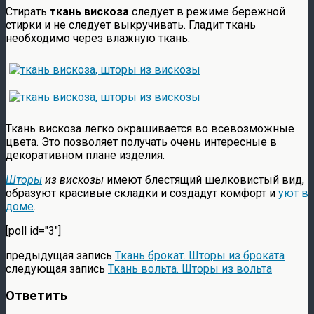
Стирать
ткань вискоза
следует в режиме бережной
стирки и не следует выкручивать. Гладит ткань
необходимо через влажную ткань.
Ткань вискоза легко окрашивается во всевозможные
цвета. Это позволяет получать очень интересные в
декоративном плане изделия.
Шторы
из вискозы
имеют блестящий шелковистый вид,
образуют красивые складки и создадут комфорт и
уют в
доме
.
[poll id="3"]
предыдущая запись
Ткань брокат. Шторы из броката
следующая запись
Ткань вольта. Шторы из вольта
Ответить