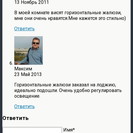
13 Ноябрь 2011
В моей комнате висят горизонтальные жалюзи,
мне они очень нравятся.Мне кажется это стильно)
Ответить
Максим
23 Май 2013
Горизонтальные жалюзи заказал на лоджию,
идеально подошли. Очень удобно регулировать
освещение.
Ответить
Ответить
Имя*