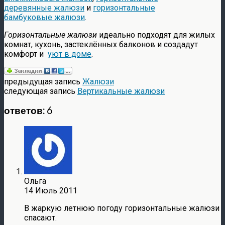
деревянные жалюзи
и
горизонтальные
бамбуковые жалюзи
.
Горизонтальные жалюзи
идеально подходят для жилых
комнат, кухонь, застеклённых балконов и создадут
комфорт и
уют в доме
.
предыдущая запись
Жалюзи
следующая запись
Вертикальные жалюзи
ответов: 6
Ольга
14 Июль 2011
В жаркую летнюю погоду горизонтальные жалюзи
спасают.