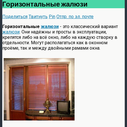
Горизонтальные жалюзи
Поделиться
Твитнуть
Pin
Отпр. по эл. почте
Горизонтальные
жалюзи
- это классический вариант
жалюзи
. Они надёжны и просты в эксплуатации,
крепятся либо на всё окно, либо на каждую створку в
отдельности. Могут располагаться как в оконном
проёме, так и между двойными рамами окна.