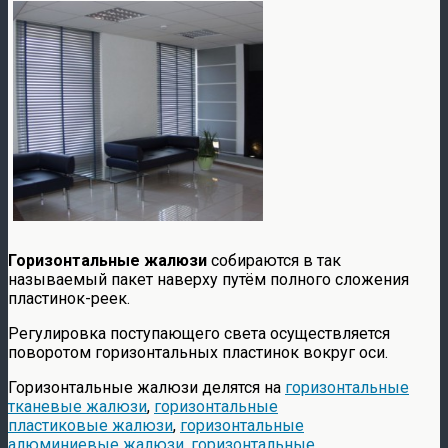
Горизонтальные жалюзи
собираются в так
называемый пакет наверху путём полного сложения
пластинок-реек.
Регулировка поступающего света осуществляется
поворотом горизонтальных пластинок вокруг оси.
Горизонтальные жалюзи делятся на
горизонтальные
тканевые жалюзи
,
горизонтальные
пластиковые жалюзи
,
горизонтальные
алюминиевые жалюзи
,
горизонтальные