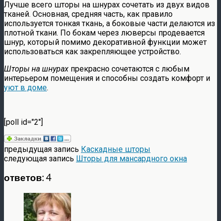
Лучше всего шторы на шнурах сочетать из двух видов
тканей. Основная, средняя часть, как правило
используется тонкая ткань, а боковые части делаются из
плотной ткани. По бокам через люверсы продевается
шнур, который помимо декоративной функции может
использоваться как закрепляющее устройство.
Шторы на шнурах
прекрасно сочетаются с любым
интерьером помещения и способны создать комфорт и
уют в доме
.
[poll id="2"]
предыдущая запись
Каскадные шторы
следующая запись
Шторы для мансардного окна
ответов: 4