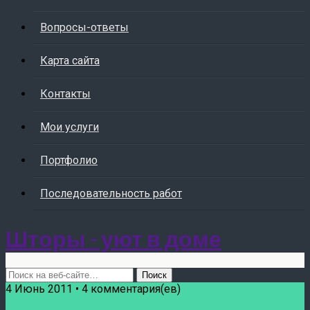
Вопросы-ответы
Карта сайта
Контакты
Мои услуги
Портфолио
Последовательность работ
Шторы - уют в доме
4 Июнь 2011 • 4 комментария(ев)