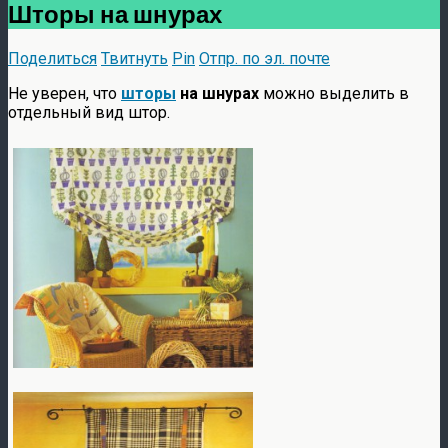
Шторы на шнурах
Поделиться
Твитнуть
Pin
Отпр. по эл. почте
Не уверен, что
шторы
на шнурах
можно выделить в
отдельный вид штор.