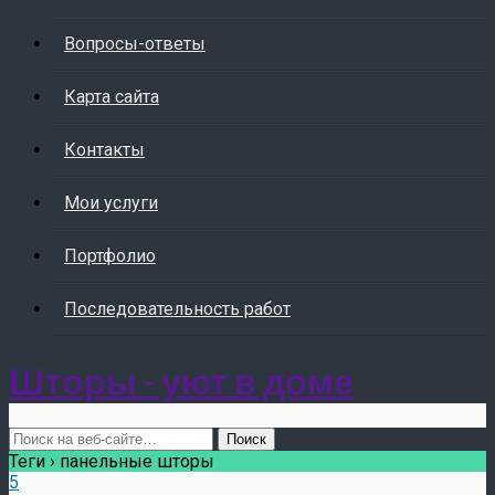
Вопросы-ответы
Карта сайта
Контакты
Мои услуги
Портфолио
Последовательность работ
Шторы - уют в доме
Теги › панельные шторы
5