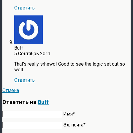
Ответить
Buff
5 Сентябрь 2011
That’s really srhewd! Good to see the logic set out so
well.
Ответить
Отмена
Ответить на
Buff
Имя*
Эл. почта*