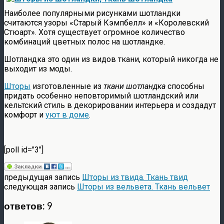
Наиболее популярными рисунками шотландки
считаются узоры «Старый Кэмпбелл» и «Королевский
Стюарт». Хотя существует огромное количество
комбинаций цветных полос на шотландке.
Шотландка это один из видов ткани, который никогда не
выходит из моды.
Шторы
изготовленные из
ткани шотландка
способны
придать особенно неповторимый шотландский или
кельтский стиль в декорировании интерьера и создадут
комфорт и
уют в доме
.
[poll id="3"]
предыдущая запись
Шторы из твида. Ткань твид
следующая запись
Шторы из вельвета. Ткань вельвет
ответов: 9