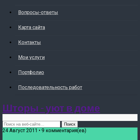
Вопросы-ответы
Карта сайта
Контакты
Мои услуги
Портфолио
Последовательность работ
Шторы - уют в доме
24 Август 2011 • 9 комментария(ев)