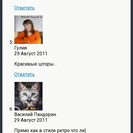
Ответить
Гулия
29 Август 2011
Красивые шторы…
Ответить
Василий Пандорин
29 Август 2011
Прямо как в стиле ретро что ли)