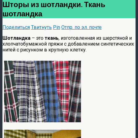
Шторы из шотландки. Ткань
шотландка
Поделиться
Твитнуть
Pin
Отпр. по эл. почте
Шотландка
– это
ткань
, изготовленная из шерстяной и
хлопчатобумажной пряжи с добавлением синтетических
нитей с рисунком в крупную клетку.