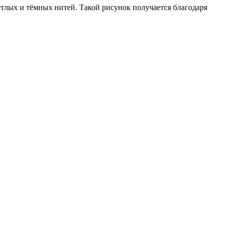
ветлых и тёмных нитей. Такой рисунок получается благодаря