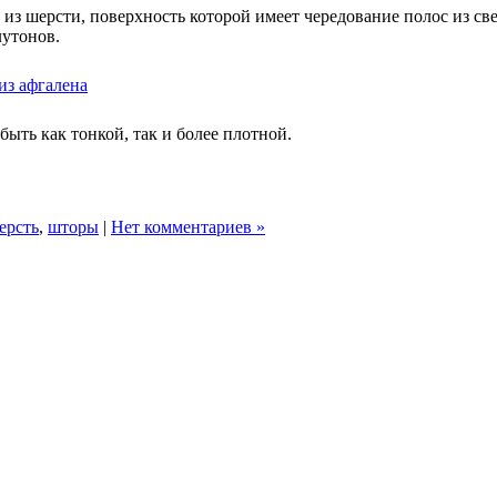
ь из шерсти, поверхность которой имеет чередование полос из с
лутонов.
ыть как тонкой, так и более плотной.
ерсть
,
шторы
|
Нет комментариев »