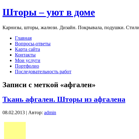
Шторы – уют в доме
Карнизы, шторы, жалюзи. Дизайн. Покрывала, подушки. Стили
Главная
Вопросы-ответы
Карта сайта
Контакты
Мои услуги
Портфолио
Последовательность работ
Записи с меткой «афгален»
Ткань афгален. Шторы из афгалена
08.02.2013 | Автор:
admin