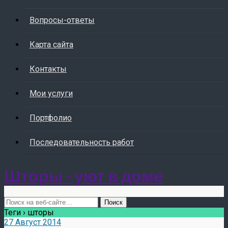
Вопросы-ответы
Карта сайта
Контакты
Мои услуги
Портфолио
Последовательность работ
Шторы - уют в доме
Теги › шторы
27 Август 2014