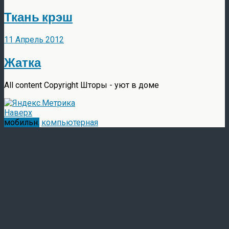
Ткань крэш
11 Апрель 2012
Жатка
All content Copyright Шторы - уют в доме
Наверх
мобильн.
компьютерная