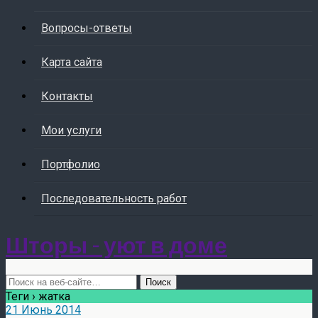
Вопросы-ответы
Карта сайта
Контакты
Мои услуги
Портфолио
Последовательность работ
Шторы - уют в доме
Теги › жатка
21 Июнь 2014