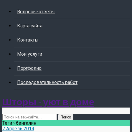
Вопросы-ответы
Карта сайта
Контакты
Мои услуги
Портфолио
Последовательность работ
Шторы - уют в доме
Теги › бенгалин
7 Апрель 2014