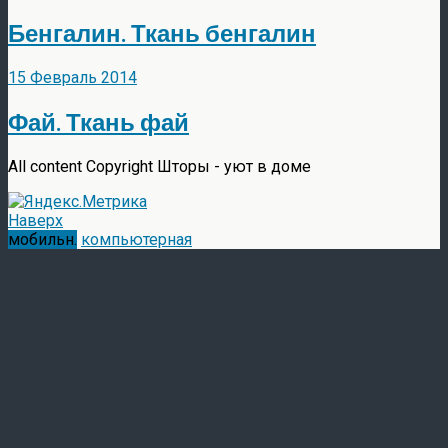
Бенгалин. Ткань бенгалин
15 Февраль 2014
Фай. Ткань фай
All content Copyright Шторы - уют в доме
Наверх
мобильн.
компьютерная