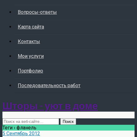
Вопросы-ответы
Карта сайта
Контакты
Мои услуги
Портфолио
Последовательность работ
Шторы - уют в доме
Теги › фланель
5 Сентябрь 2012