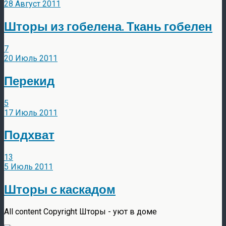
28 Август 2011
Шторы из гобелена. Ткань гобелен
7
20 Июль 2011
Перекид
5
17 Июль 2011
Подхват
13
5 Июль 2011
Шторы с каскадом
All content Copyright Шторы - уют в доме