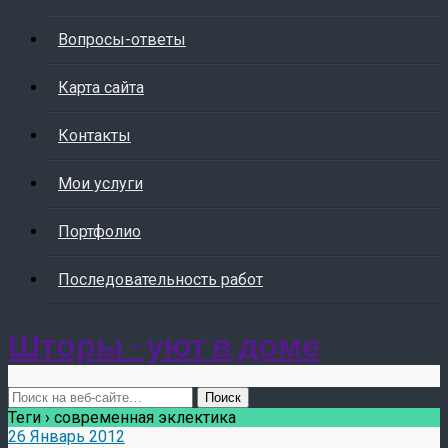
Вопросы-ответы
Карта сайта
Контакты
Мои услуги
Портфолио
Последовательность работ
Шторы - уют в доме
Теги › современная эклектика
26 Январь 2012