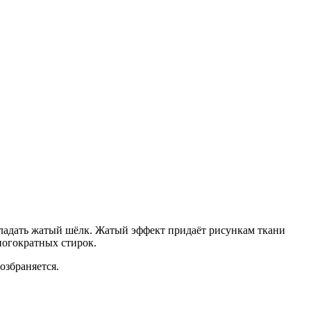
обладать жатый шёлк. Жатый эффект придаёт рисункам ткани
многократных стирок.
озбраняется.