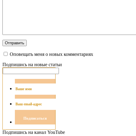
Оповещать меня о новых комментариях
Подпишись на новые статьи
Подпишись на канал YouTube