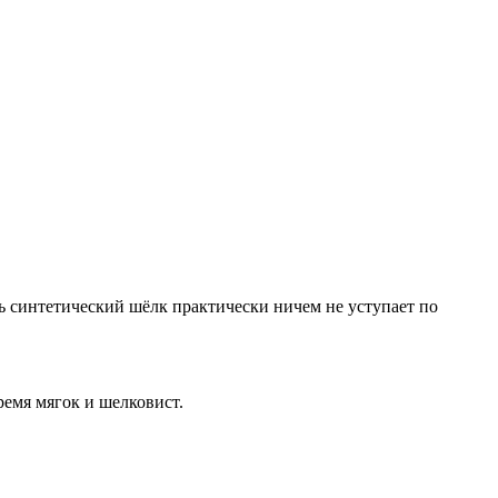
ь синтетический шёлк практически ничем не уступает по
ремя мягок и шелковист.