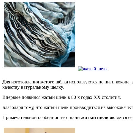
Для изготовления жатого шёлка используются не нити кокона, 
качеству натуральному шелку.
Впервые появился жатый шёлк в 80-х годах XX столетия.
Благодаря тому, что жатый шёлк производиться из высококачес
Примечательной особенностью ткани
жатый шёлк
является её