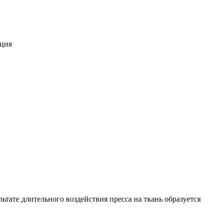
ация
ьтате длительного воздействия пресса на ткань образуется