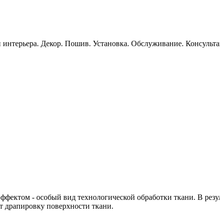
 интерьера. Декор. Пошив. Установка. Обслуживание. Консульт
ффектом - особый вид технологической обработки ткани. В резул
т драпировку поверхности ткани.