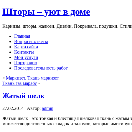
Шторы – уют в доме
Карнизы, шторы, жалюзи. Дизайн. Покрывала, подушки. Стили
Главная
Вопросы-ответы
Карта сайта
Контакты
Мои услуги
Портфолио
Последовательность работ
«
Маркизет. Ткань маркизет
Ткань газ-марабу
»
Жатый шелк
27.02.2014 | Автор:
admin
Жатый шёлк - это тонкая и блестящая шёлковая ткань с жатым э
множество долговечных складок и заломов, которые имитирую