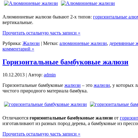
Алюминиевые жалюзи бывают 2-х типов:
горизонтальные ал
вертикальные.
Прочитать остальную часть записи »
Рубрика:
Жалюзи
| Метки:
алюминиевые жалюзи
,
деревянные 
комментарий »
Горизонтальные бамбуковые жалюзи
10.12.2013 | Автор:
admin
Горизонтальные бамбуковые
жалюзи
– это
жалюзи
, у которых 
чистого природного материала бамбука.
Отличаются
горизонтальные бамбуковые жалюзи
от
горизон
изготавливают из разных пород дерева, а бамбуковые из прес
Прочитать остальную часть записи »