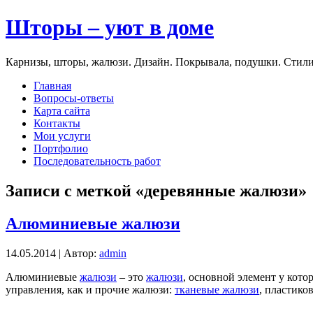
Шторы – уют в доме
Карнизы, шторы, жалюзи. Дизайн. Покрывала, подушки. Стили
Главная
Вопросы-ответы
Карта сайта
Контакты
Мои услуги
Портфолио
Последовательность работ
Записи с меткой «деревянные жалюзи»
Алюминиевые жалюзи
14.05.2014 | Автор:
admin
Алюминиевые
жалюзи
– это
жалюзи
, основной элемент у кото
управления, как и прочие жалюзи:
тканевые жалюзи
, пластико