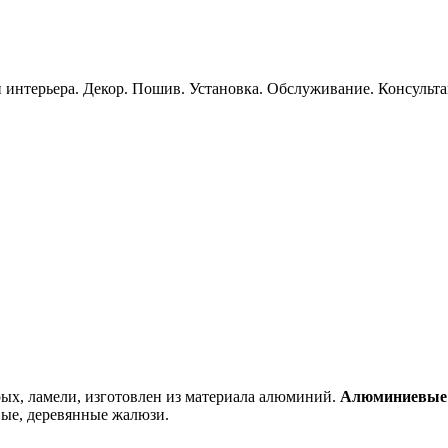
 интерьера. Декор. Пошив. Установка. Обслуживание. Консульт
рых, ламели, изготовлен из материала алюминий.
Алюминиевые
вые, деревянные жалюзи.