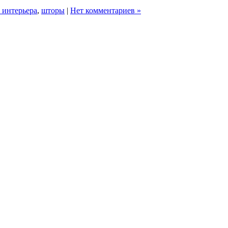
 интерьера
,
шторы
|
Нет комментариев »