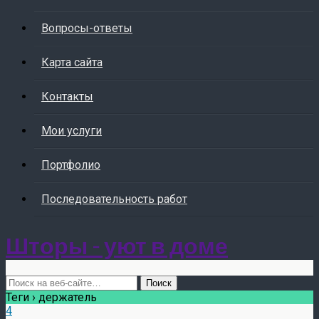
Вопросы-ответы
Карта сайта
Контакты
Мои услуги
Портфолио
Последовательность работ
Шторы - уют в доме
Теги › держатель
4