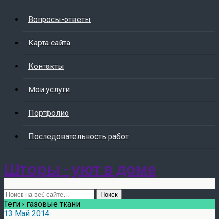
Вопросы-ответы
Карта сайта
Контакты
Мои услуги
Портфолио
Последовательность работ
Шторы - уют в доме
Теги › газовые ткани
13 Май 2014