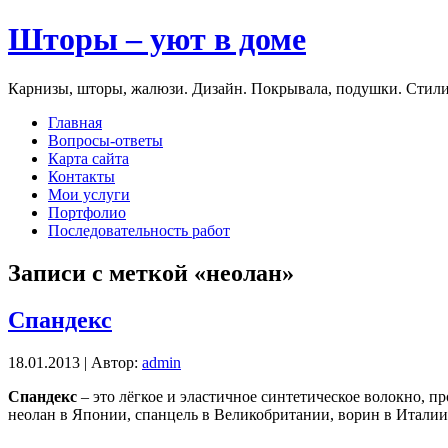
Шторы – уют в доме
Карнизы, шторы, жалюзи. Дизайн. Покрывала, подушки. Стили
Главная
Вопросы-ответы
Карта сайта
Контакты
Мои услуги
Портфолио
Последовательность работ
Записи с меткой «неолан»
Спандекс
18.01.2013 | Автор:
admin
Спандекс
– это лёгкое и эластичное синтетическое волокно, 
неолан в Японии, спанцель в Великобритании, ворин в Италии