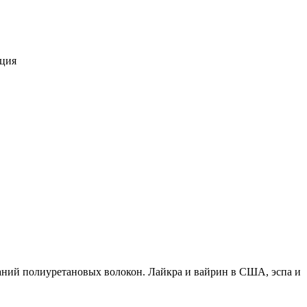
ация
ваний полиуретановых волокон. Лайкра и вайрин в США, эспа и