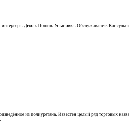
 интерьера. Декор. Пошив. Установка. Обслуживание. Консульт
произведённое из полиуретана. Известен целый ряд торговых наз
.