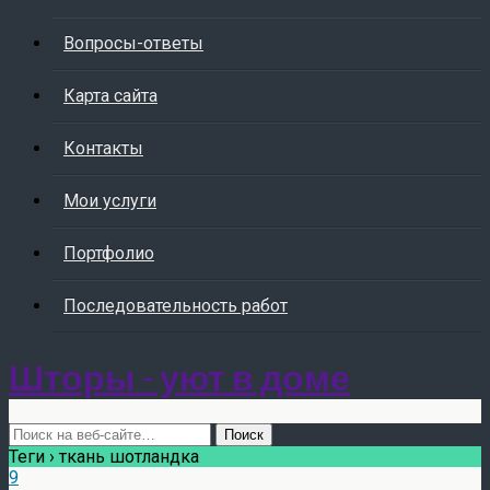
Вопросы-ответы
Карта сайта
Контакты
Мои услуги
Портфолио
Последовательность работ
Шторы - уют в доме
Теги › ткань шотландка
9