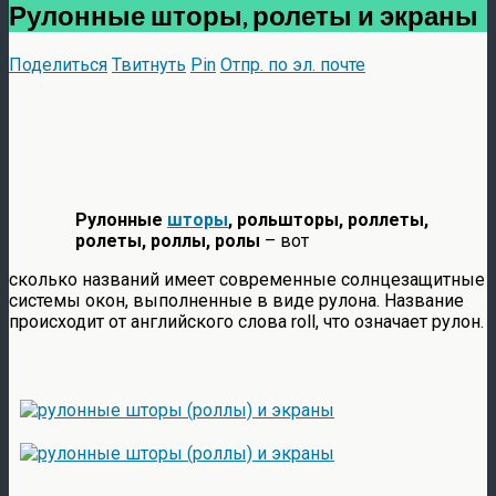
Рулонные шторы, ролеты и экраны
Поделиться
Твитнуть
Pin
Отпр. по эл. почте
Рулонные
шторы
, рольшторы, роллеты,
ролеты, роллы, ролы
– вот
сколько названий имеет современные солнцезащитные
системы окон, выполненные в виде рулона. Название
происходит от английского слова roll, что означает рулон.