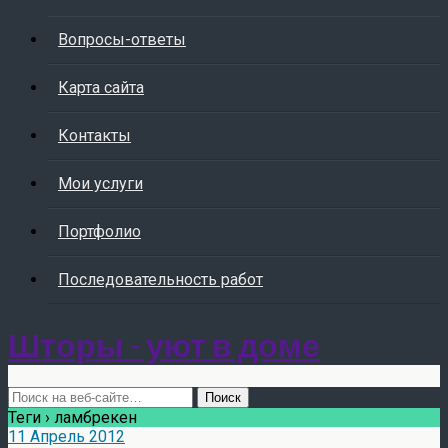
Вопросы-ответы
Карта сайта
Контакты
Мои услуги
Портфолио
Последовательность работ
Шторы - уют в доме
Теги › ламбрекен
11 Апрель 2012