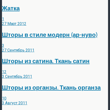
Жатка
1
27 Март 2012
Шторы в стиле модерн (ар-нуво)
3
27 Сентябрь 2011
Шторы из сатина. Ткань сатин
12
3 Сентябрь 2011
Шторы из органзы. Ткань органза
10
3 Август 2011